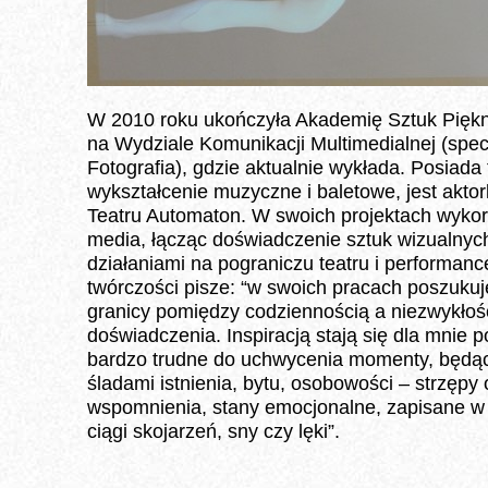
W 2010 roku ukończyła Akademię Sztuk Pięk
na Wydziale Komunikacji Multimedialnej (spec
Fotografia), gdzie aktualnie wykłada. Posiada
wykształcenie muzyczne i baletowe, jest akto
Teatru Automaton. W swoich projektach wykor
media, łącząc doświadczenie sztuk wizualnyc
działaniami na pograniczu teatru i performanc
twórczości pisze: “w swoich pracach poszuku
granicy pomiędzy codziennością a niezwykłoś
doświadczenia. Inspiracją stają się dla mnie 
bardzo trudne do uchwycenia momenty, będą
śladami istnienia, bytu, osobowości – strzępy 
wspomnienia, stany emocjonalne, zapisane w 
ciągi skojarzeń, sny czy lęki”.