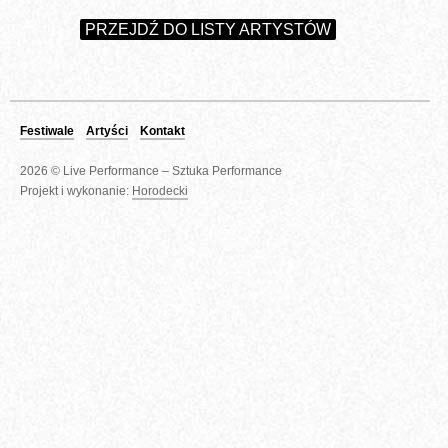
PRZEJDŹ DO LISTY ARTYSTÓW
Festiwale
Artyści
Kontakt
2026 © Live Performance – Sztuka Performance
Projekt i wykonanie:
Horodecki